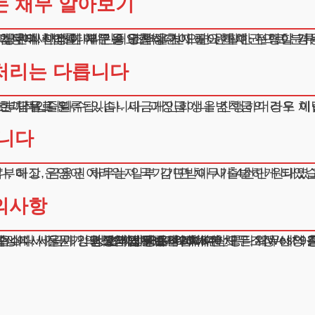
는 채무 알아보기
니다. 이러한 채무는 우선상환이 필요한 채권으로 분류되
 진행이 가능합니다. 국가기관 채무는 단순 금액만이 아닌 연체가산금과 가산세 등이 추가되어 있을 수 있으므로, 정확한 채무액 산정이 매우 중요합니다.
처리는 다릅니다
요청할 수 있으며, 이는 법률전문가의 도움을 받아 진행하는 것이 효과적입니다.
립니다
하면 총 1억 원이 넘는 상황이었습니다. 세금개인회생을 통해 국가채무는 순차적으로 납부하고, 금융권 채무는 일부 감면받아 새출발하
의사항
과금 분할납부 신청도 고려해볼 수 있습니다.
주소 : 서울시 강남구 테헤란로 420, KT선릉타워West 9
광고책임변호사 : 이수학
상호 : 법무법인 테헤란
사업자 : 589-86-01340
대표자 : 이수학