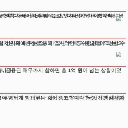
어, 다른 금융권 부채보다 먼저 정리해야 합니다.
게 되었습니다.
층