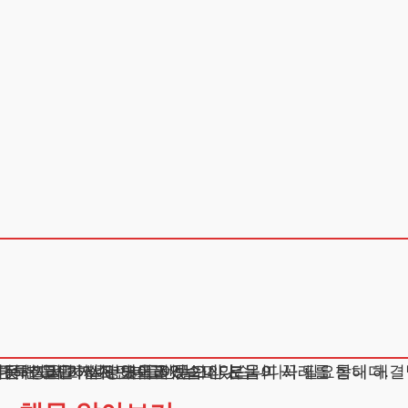
못해 고민하시는 분들이 늘고 있습니다.
는 분들을 자주 만나고 있습니다.
른 특성을 가지고 있어 전문가의 도움이 꼭 필요합니다.
 대해 자세히 설명해드리겠습니다.
점, 그리고 실제 도움을 받으신 분들의 사례를 통해 해