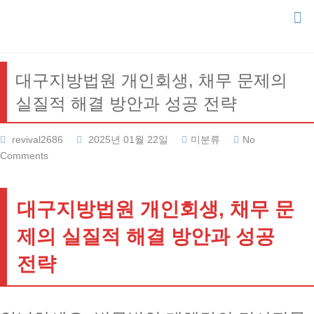
Skip
to
content
대구지방법원 개인회생, 채무 문제의
실질적 해결 방안과 성공 전략
revival2686
2025년 01월 22일
미분류
No
Comments
대구지방법원 개인회생, 채무 문
제의 실질적 해결 방안과 성공
전략