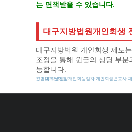
는 면책받을 수 있습니다.
대구지방법원개인회생 전
대구지방법원 개인회생 제도는 
조정을 통해 원금의 상당 부분
능합니다.
도박빚개인회생
카드값연체
회생신청
개인회생절차
개인회생변호사