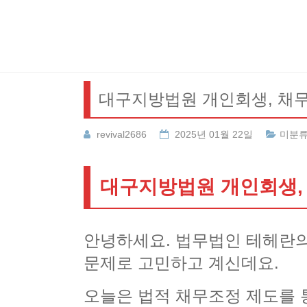
Skip
to
content
대구지방법원 개인회생, 채무
revival2686
2025년 01월 22일
미분
대구지방법원 개인회생, 
안녕하세요. 법무법인 테헤란의
문제로 고민하고 계신데요.
오늘은 법적 채무조정 제도를 