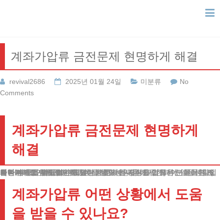
Skip
to
content
계좌가압류 금전문제 현명하게 해결
revival2686
2025년 01월 24일
미분류
No
Comments
계좌가압류 금전문제 현명하게
해결
안녕하세요. 법무법인 테헤란 변호사입니다.요즘 많은 분들이 경제적 어려움을 겪고 계신데요.
특히 계좌가압류로 인해 일상생활에 큰 지장을 받으시는 분들이 많습니다.
채권자가 법원의 허가를 받아 채무자의 재산을 압류하는 이러한 조치는 생계를 위협할 수 있는 심각한 상황입니다.
은행거래중지는 채권자가 취할 수 있는 강력한 법적 수단 중 하나입니다. 이로 인해 급여 입금이나 생활비 사용이 제한되어 일상생활이 불가능해질 수 있습니다.
계좌가압류 어떤 상황에서 도움
을 받을 수 있나요?