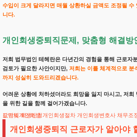
수입이 크게 달라지면 매월 상환하실 금액도 조정될 수
니다.
개인회생중퇴직문제, 맞춤형 해결방
저희 법무법인 테헤란은 다년간의 경험을 통해 근로자
검토가 필요한 사안이지만,
저희는 이를 체계적으로 분
까지 성실히 도와드리겠습니다.
어려운 상황에 처하셨더라도 희망을 잃지 마시고, 저희
을 위한 길을 함께 걸어가겠습니다.
도박빚개인회생
카드값연체
회생신청
개인회생절차
개인회생변호사
채무조
개인회생중퇴직 근로자가 알아야 할