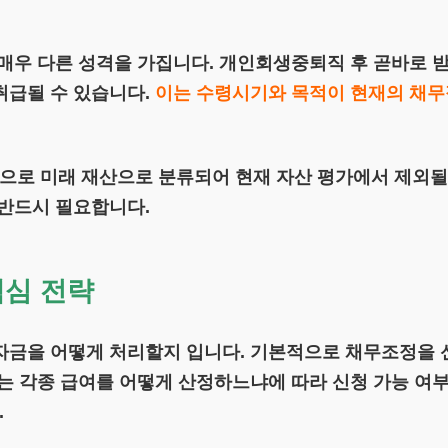
매우 다른 성격을 가집니다. 개인회생중퇴직 후 곧바로 받
취급될 수 있습니다.
이는 수령시기와 목적이 현재의 채무
로 미래 재산으로 분류되어 현재 자산 평가에서 제외될 
 반드시 필요합니다.
핵심 전략
자금을 어떻게 처리할지 입니다. 기본적으로 채무조정을 
는 각종 급여를 어떻게 산정하느냐에 따라 신청 가능 여
.