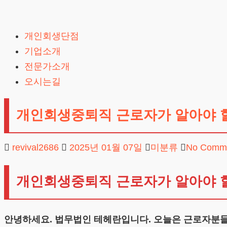
Skip
to
개인회생단점
content
기업소개
전문가소개
오시는길
개인회생중퇴직 근로자가 알아야 
revival2686
2025년 01월 07일
미분류
No Comm
개인회생중퇴직 근로자가 알아야 
안녕하세요. 법무법인 테헤란입니다. 오늘은 근로자분들