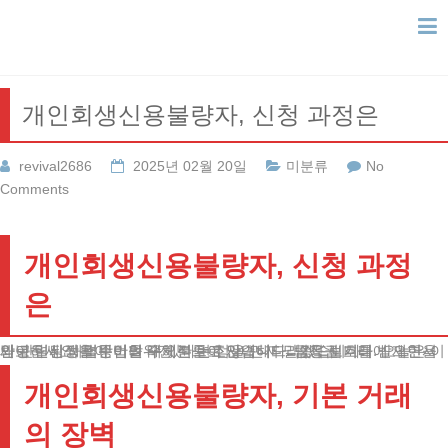
Skip
to
content
개인회생신용불량자, 신청 과정은
revival2686
2025년 02월 20일
미분류
No
Comments
개인회생신용불량자, 신청 과정
은
안녕하세요. 법무법인 테헤란 변호사입니다. 금융권 거래에 제한을 받아 일상생활이 어려워진 분들이 많습니다. 법적 보호를 받으면서 새로운 시작을 준비할 수 있다는 점을 먼저 말씀드립니다. 오늘은 이와 관련된 해결방안을 구체적으로 안내해드리겠습니다.
개인회생신용불량자, 기본 거래
의 장벽