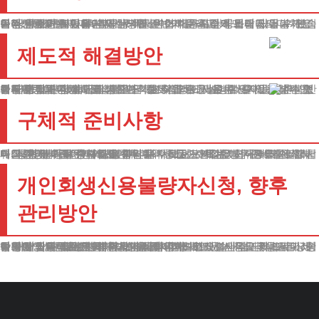
은행 업무가 제한되면 일상생활 전반에 큰 지장이 초래됩니다. 개인회생신용불량자 대부분 계좌 개설이 거절되고, 카드 발급도 불가능한 상황에 처합니다.
이는 단순한 불편을 넘어 생계를 위협하는 수준의 문제가 될 수 있습니다. 특히 현대 사회에서는 비대면 거래가 일상화되어 있어, 기본적인 금융서비스 이용이 제한되면 큰 어려움을 겪게 됩니다.
온라인 쇼핑은 물론, 각종 구독서비스 이용이나 공과금 자동이체도 불가능해질 수 있습니다.
제도적 해결방안
중지명령을 통해 해결의 실마리를 찾을 수 있습니다. 개인회생신용불량자 적법한 절차를 밟으면 기본적인 금융 서비스를 이용할 수 있습니다.
채무 조정과 함께 거래 제한도 해소되므로, 새로운 시작을 위한 기반을 마련할 수 있습니다. 법원의 보호 아래에서는 채권자들의 추심행위가 중단됩니다.
이를 통해 안정적으로 상환계획을 수립하고 실행할 수 있습니다. 또한 급여 압류나 예금 압류 같은 강제집행도 막을 수 있어, 정상적인 경제활동이 가능해집니다.
구체적 준비사항
개인회생신용불량자 상황 개선을 위해서는 체계적인 준비가 필요합니다. 현재 채무 상태를 정확히 파악하고, 소득 증빙 자료를 준비하며, 상환 계획을 수립해야 합니다.
이 과정에서 전문가의 조언이 매우 중요한 역할을 합니다. 필요한 서류를 꼼꼼히 준비해야 합니다.
재직증명서, 급여명세서, 채무내역서 등 기본적인 서류부터 시작하여, 상황에 따라 추가로 요구되는 자료들도 빠짐없이 구비해야 합니다. 특히 정기적인 수입을 증명할 수 있는 자료는 매우 중요합니다.
개인회생신용불량자신청, 향후
관리방안
개인회생신용불량자신청, 법적 절차가 진행되면서 점진적으로 상황이 개선됩니다. 상환 계획을 성실히 이행하면서 신용도 회복되고, 정상적인 금융생활로 돌아갈 수 있습니다.
법무법인 테헤란은 귀하의 상황을 이해하고 있습니다. 금융거래 제한으로 인한 불편함, 채권사의 독촉, 앞으로의 불안감까지, 모든 것을 해결할 수 있는 방법이 있습니다.
수많은 의뢰인들이 이미 이 과정을 통해 새로운 시작을 했습니다. 귀하의 재기를 돕는 것이 저희의 사명입니다.
상황에 맞는 최적의 해결방안을 제시해드리겠습니다. 더 나은 미래를 위해 지금 바로 연락주시기 바랍니다.