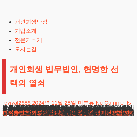
Skip
to
개인회생단점
content
기업소개
전문가소개
오시는길
개인회생 법무법인, 현명한 선
택의 열쇠
revival2686
2024년 11월 28일
미분류
No Comments
법률 문제로 고민하시는 여러분, 안녕하세요.
법무법인 테헤란의 변호사입니다.
오늘은 채무 해결을 위한 중요한 정보를 나누고자 합니다.
먼저, 핵심 용어를 설명드리겠습니다. ‘상환액’은 매월 갚아야 할 금액, ‘생활비’는 기본적인 삶을 위해 인정되는 비용, ‘감면율’은 줄일 수 있는 채무의 비율입니다. 이제 본론으로 들어가겠습니다.
전문 법률사무소의 필요성
채무 문제 해결을 혼자 하기엔 어렵습니다. 전문가의 도움이 필수적입니다. 상환액 계산이 핵심인데, 이는 복잡합니다. 기본 공식은 ‘월 상환액 = 수입 – 생활비’지만, 여기엔 함정이 있습니다. 소득 범위, 부양가족 수, 보유 자산 등 다양한 요인들이 상환액에 영향을 미칩니다. 이를 제대로 파악하지 못하면, 높은 상환액으로 고생하게 됩니다.
또한, 법원에 제출하는 서류 작성도 전문성이 필요합니다. 잘못된 서류는 신청 기각으로 이어질 수 있습니다. 개인회생 법무법인의 전문가들은 이러한 실수를 방지하고, 원활한 절차 진행을 도와줍니다.
추가 생활비의 중요성
상환액을 낮추는 비결은 추가 생활비 반영입니다. 예를 들어, 월 180만원 벌고 50만원 월세 내는 1인 가구를 보겠습니다. 단순 계산시 상환액은 55만원이지만, 추가 생활비 30만원을 반영하면 25만원으로 줄어듭니다. 3년간 총액이 1980만원에서 900만원으로 감소하는 놀라운 변화입니다.
추가 생활비에는 월세, 의료비, 교육비, 노후 부모 부양비 등이 포함될 수 있습니다. 이를 정확히 파악하고 입증하는 것이 중요합니다. 채무조정 전문 사무소는 의뢰인의 상황을 면밀히 분석하여 최대한의 추가 생활비를 인정받도록 노력합니다.
도산 전문가의 역할
법원은 상환액을 높이려 합니다. 이에 맞서려면 도산법 전문 지식이 필요합니다. 일반인이 혼자 대응하긴 어렵습니다. 개인회생 법무법인의 도산 전문 변호사들이 여러분의 권리를 지키고, 최적의 결과를 얻어낼 수 있습니다.
도산 전문가들은 법원과의 협상에서 중요한 역할을 합니다. 그들은 법원이 요구하는 자료를 정확히 파악하고, 이에 맞는 증거를 제시할 수 있습니다. 또한, 법원의 보정 요구에 신속하고 정확하게 대응하여 절차가 지연되는 것을 방지합니다.
더불어, 도산 전문가들은 의뢰인의 상황에 맞는 최적의 전략을 수립합니다. 개인회생이 최선의 선택인지, 아니면 다른 방법이 더 유리한지를 판단하여 조언해 줍니다. 이는 의뢰인의 장기적인 재무 건강에 큰 영향을 미칠 수 있는 중요한 결정입니다.
신뢰할 수 있는 법률사무소 선택법
모든 채무조정 전문 사무소가 동등하진 않습니다. 선택 시 주의해야 할 점들이 있습니다. 첫째, 도산 전문 변호사가 직접 사건을 맡는지 확인하세요. 둘째, 성공 사례를 꼼꼼히 살펴보세요. 셋째, 합리적인 수임료를 제시하는지 체크하세요.
성공 사례를 확인할 때는 단순히 수치만 보지 마세요. 그 사례가 여러분의 상황과 얼마나 유사한지, 어떤 전략을 사용했는지 등을 자세히 물어보세요. 이를 통해 해당 법률사무소의 전문성과 경험을 가늠할 수 있습니다.
수임료와 관련해서는 명확한 설명을 요구하세요. 숨겨진 비용은 없는지, 분할 납부는 가능한지 등을 확인하세요. 투명한 비용 정책은 신뢰할 수 있는 법률사무소의 특징입니다.
또한, 상담 과정에서 변호사의 태도를 주의 깊게 관찰하세요. 여러분의 상황을 진지하게 듣고, 이해하려 노력하는지, 질문에 명확하게 답변하는지 등을 체크하세요. 이는 향후 원활한 소통을 위해 중요한 요소입니다.
현명한 선택으로 밝은 미래를
채무 문제로 힘들어하시는 분들이 늘고 있습니다. 이에 따라 불량한 법률서비스도 증가하고 있어 안타깝습니다. 부적절한 법률사무소를 선택하면 그 피해는 고스란히 여러분의 몫이 됩니다. 이제는 현명한 선택이 필요한 때입니다. 전문성과 신뢰성을 갖춘 법률사무소를 찾으세요.
우리 법인은 여러분의 상황에 맞는 최적의 전략을 제시할 수 있습니다. 우리는 단순히 서류 작성만 하는 것이 아닙니다. 여러분의 재정 상황을 종합적으로 분석하고, 장기적인 관점에서 최선의 해결책을 제시합니다. 때로는 개인회생이 아닌 다른 방법을 권유할 수도 있습니다. 우리의 목표는 여러분의 진정한 재정적 자유입니다.
결론적으로, 채무 문제 해결은 전문가의 영역입니다. 우리는 여러분의 권리를 지키고, 새로운 시작을 위한 길을 열어드릴 수 있습니다. 개인회생 법무법인 테헤란은 여러분의 든든한 동반자가 되겠습니다. 주저하지 마시고 지금 바로 연락주세요. 함께 밝은 미래를 향해 나아갑시다. 여러분의 재정적 자유, 우리가 함께 만들어 가겠습니다.
성년후견
개인회생변호사
개인회생비용
개인회생신청
채무조정제도
개인회생단점
도박빚개인회생
카드값연체
광고책임변호사 : 이수학
상호 : 법무법인 테헤란
사업자 : 589-86-01340
대전개인회생
대표자 : 이수학
개인회생보정권고
회생신청
주소 : 서울시 강남구 테헤란로 420, KT선릉타워West 9층
개인회생절차
개인회생파산
채무통합