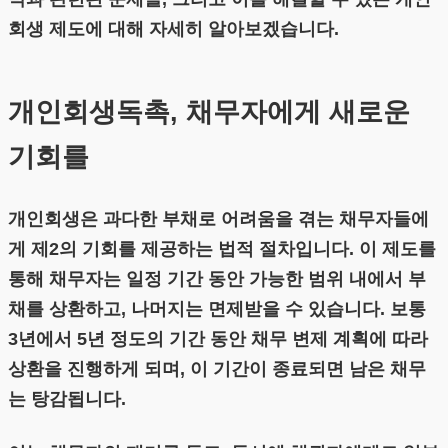
회생 제도에 대해 자세히 알아보겠습니다.
개인회생독촉, 채무자에게 새로운
기회를
개인회생은 과다한 부채로 어려움을 겪는 채무자들에
게 제2의 기회를 제공하는 법적 절차입니다. 이 제도를
통해 채무자는 일정 기간 동안 가능한 범위 내에서 부
채를 상환하고, 나머지는 면제받을 수 있습니다. 보통
3년에서 5년 정도의 기간 동안 채무 변제 계획에 따라
상환을 진행하게 되며, 이 기간이 종료되면 남은 채무
는 탕감됩니다.