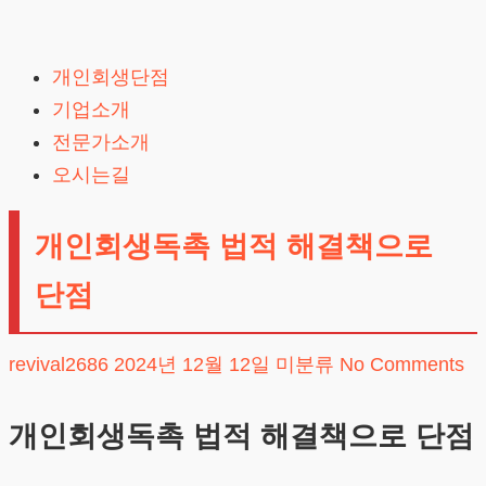
Skip
to
개인회생단점
content
기업소개
전문가소개
오시는길
개인회생독촉 법적 해결책으로
단점
revival2686
2024년 12월 12일
미분류
No Comments
개인회생독촉 법적 해결책으로 단점