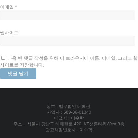
이메일
*
웹사이트
다음 번 댓글 작성을 위해 이 브라우저에 이름, 이메일, 그리고 웹
사이트를 저장합니다.
상호 : 법무법인 테헤란
사업자 : 589-86-01340
대표자 : 이수학
주소 : 서울시 강남구 테헤란로 420, KT선릉타워West 9층
광고책임변호사 : 이수학