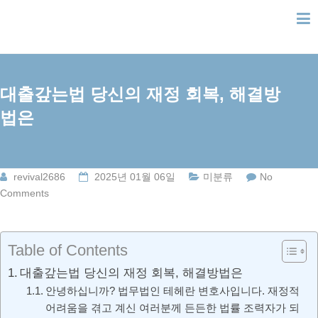
Skip
to
content
대출갚는법 당신의 재정 회복, 해결방
법은
revival2686
2025년 01월 06일
미분류
No
Comments
Table of Contents
대출갚는법 당신의 재정 회복, 해결방법은
안녕하십니까? 법무법인 테헤란 변호사입니다. 재정적
어려움을 겪고 계신 여러분께 든든한 법률 조력자가 되