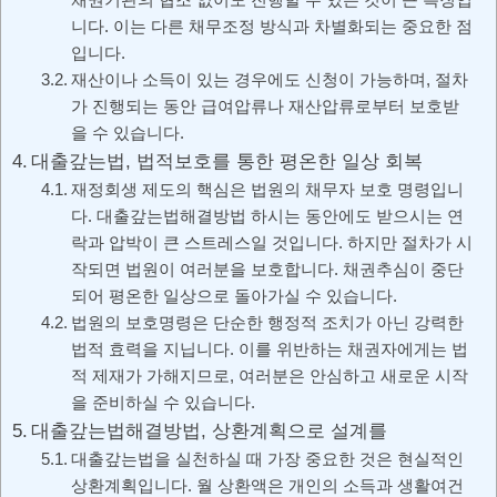
니다. 이는 다른 채무조정 방식과 차별화되는 중요한 점
입니다.
재산이나 소득이 있는 경우에도 신청이 가능하며, 절차
가 진행되는 동안 급여압류나 재산압류로부터 보호받
을 수 있습니다.
대출갚는법, 법적보호를 통한 평온한 일상 회복
재정회생 제도의 핵심은 법원의 채무자 보호 명령입니
다. 대출갚는법해결방법 하시는 동안에도 받으시는 연
락과 압박이 큰 스트레스일 것입니다. 하지만 절차가 시
작되면 법원이 여러분을 보호합니다. 채권추심이 중단
되어 평온한 일상으로 돌아가실 수 있습니다.
법원의 보호명령은 단순한 행정적 조치가 아닌 강력한
법적 효력을 지닙니다. 이를 위반하는 채권자에게는 법
적 제재가 가해지므로, 여러분은 안심하고 새로운 시작
을 준비하실 수 있습니다.
대출갚는법해결방법, 상환계획으로 설계를
대출갚는법을 실천하실 때 가장 중요한 것은 현실적인
상환계획입니다. 월 상환액은 개인의 소득과 생활여건