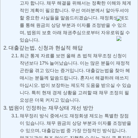
고자 합니다. 채무 해결을 위해서는 정확한 이해와 체계
적인 계획이 필요합니다. 우선 여러분께서 알아두셔야
할 중요한 사실들을 말씀드리겠습니다. 재정회생 제도
를 통해 원금의 상당 부분과 이자를 조정받을 수 있으
며, 법원의 보호 아래 채권추심으로부터 자유로워질 수
있습니다.
대출갚는법, 신청과 현실적 해답
최근 통계 자료를 보면 올해 초 법적 채무조정 신청이
작년보다 17% 늘어났습니다. 이는 많은 분들이 재정적
곤란을 겪고 있다는 증거입니다. 대출갚는법을 찾아 헤
매시는 분들께 말씀드립니다. 혼자서 해결하려 애쓰지
마십시오. 법이 보장하는 제도적 도움을 받으실 수 있습
니다. 특히 현재 경제 상황을 고려할 때 채무 조정의 필
요성은 더욱 커지고 있습니다.
법원이 인정하는 재무상태 개선 방안
채무정리 방식 중에서도 재정회생 제도는 특별한 장점
이 있습니다. 채무 원금의 상당 부분과 이자를 조정받을
수 있으며, 대출갚는법 중 가장 안정적인 방식입니다.
채권기관의 협조 없이도 진행할 수 있는 것이 큰 특징입