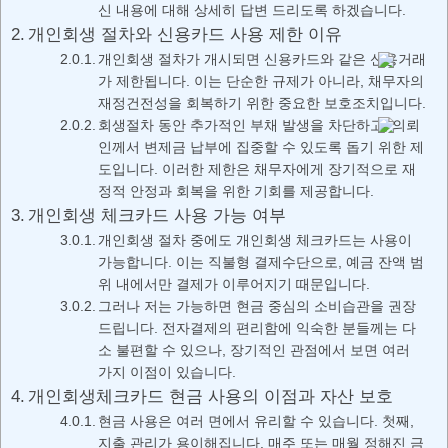
신 내용에 대해 상세히 답변 드리도록 하겠습니다.
개인회생 절차와 신용카드 사용 제한 이유
개인회생 절차가 개시되면 신용카드와 같은 신용거래
가 제한됩니다. 이는 단순한 규제가 아니라, 채무자의
재정건전성을 회복하기 위한 중요한 보호조치입니다.
회생절차 동안 추가적인 부채 발생을 차단하고, 의뢰
인께서 변제금 납부에 집중할 수 있도록 돕기 위한 제
도입니다. 이러한 제한은 채무자에게 장기적으로 재
정적 안정과 회복을 위한 기회를 제공합니다.
개인회생 체크카드 사용 가능 여부
개인회생 절차 중에도 개인회생 체크카드는 사용이
가능합니다. 이는 직불형 결제수단으로, 예금 잔액 범
위 내에서만 결제가 이루어지기 때문입니다.
그러나 저는 가능하면 현금 중심의 소비습관을 권장
드립니다. 전자결제의 편리함에 익숙한 분들께는 다
소 불편할 수 있으나, 장기적인 관점에서 보면 여러
가지 이점이 있습니다.
개인회생체크카드 현금 사용의 이점과 자산 보호
현금 사용은 여러 면에서 유리할 수 있습니다. 첫째,
지출 관리가 용이해집니다. 매주 또는 매월 정해진 금