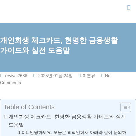
Skip
to
content
개인회생 체크카드, 현명한 금융생활
가이드와 실전 도움말
revival2686
2025년 01월 24일
미분류
No
Comments
Table of Contents
개인회생 체크카드, 현명한 금융생활 가이드와 실전
도움말
안녕하세요. 오늘은 의뢰인께서 아래와 같이 문의하