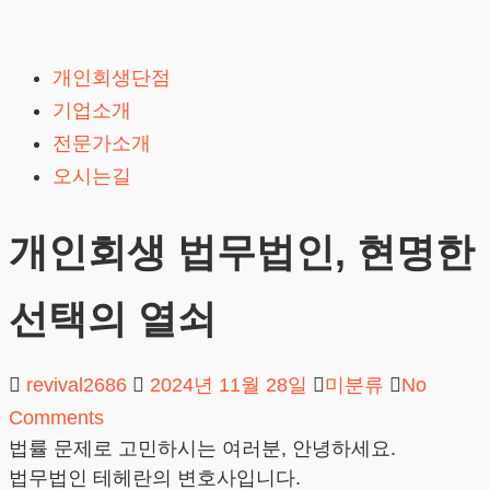
Skip
to
개인회생단점
content
기업소개
전문가소개
오시는길
개인회생 법무법인, 현명한
선택의 열쇠
revival2686
2024년 11월 28일
미분류
No
Comments
법률 문제로 고민하시는 여러분, 안녕하세요.
법무법인 테헤란의 변호사입니다.