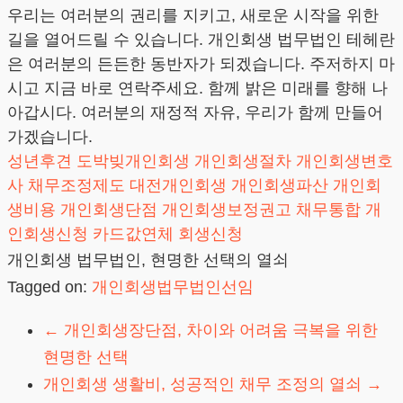
우리는 여러분의 권리를 지키고, 새로운 시작을 위한
길을 열어드릴 수 있습니다. 개인회생 법무법인 테헤란
은 여러분의 든든한 동반자가 되겠습니다. 주저하지 마
시고 지금 바로 연락주세요. 함께 밝은 미래를 향해 나
아갑시다. 여러분의 재정적 자유, 우리가 함께 만들어
가겠습니다.
성년후견
도박빚개인회생
개인회생절차
개인회생변호
사
채무조정제도
대전개인회생
개인회생파산
개인회
생비용
개인회생단점
개인회생보정권고
채무통합
개
인회생신청
카드값연체
회생신청
개인회생 법무법인, 현명한 선택의 열쇠
Tagged on:
개인회생법무법인선임
←
개인회생장단점, 차이와 어려움 극복을 위한
현명한 선택
개인회생 생활비, 성공적인 채무 조정의 열쇠
→