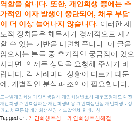
역할을 합니다. 또한, 개인회생 중에는 추
가적인 이자 발생이 중단되어, 채무 부담
이 더 이상 늘어나지 않습니다.
이러한 제
도적 장치들은 채무자가 경제적으로 재기
할 수 있는 기반을 마련해줍니다. 이 글을
읽으시는 분들 중 추가적인 궁금점이 있으
시다면, 언제든 상담을 요청해 주시기 바
랍니다. 각 사례마다 상황이 다르기 때문
에, 개별적인 분석과 조언이 필요합니다.
도박빚개인회생
개인회생절차
개인회생변호사
채무조정제도
대전
개인회생
개인회생파산
개인회생비용
개인회생단점
개인회생보정
권고
채무통합
개인회생신청
카드값연체
회생신청
Tagged on:
개인회생추심
개인회생추심해결