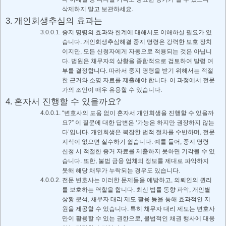
삭제하지 말고 보관하세요.
개인회생추심의 효과는
중지 명령의 효과와 한계에 대해서도 이해하실 필요가 있
습니다. 개인회생추심해결 중지 명령은 강력한 보호 장치
이지만, 모든 신청자에게 자동으로 적용되는 것은 아닙니
다. 법원은 채무자의 상황을 종합적으로 검토하여 발령 여
부를 결정합니다. 따라서 중지 명령을 받기 위해서는 적절
한 근거와 소명 자료를 제출해야 합니다. 이 과정에서 전문
가의 조언이 매우 유용할 수 있습니다.
혼자서 진행할 수 있을까요?
“변호사의 도움 없이 혼자서 개인회생을 진행할 수 있을까
요?” 이 질문에 대한 답변은 ‘가능은 하지만 권장하지 않는
다’입니다. 개인회생은 복잡한 법적 절차를 수반하며, 전문
지식이 없으면 실수하기 쉽습니다. 예를 들어, 중지 명령
신청 시 적절한 증거 자료를 제출하지 못하면 기각될 수 있
습니다. 또한, 불법 금융 업체의 정보를 제대로 파악하지
못해 해당 채무가 누락되는 경우도 있습니다.
전문 변호사는 이러한 문제들을 예방하고, 의뢰인의 권리
를 보호하는 역할을 합니다. 최신 법률 동향 파악, 개인별
상황 분석, 채무자 대리 제도 활용 등을 통해 효과적인 지
원을 제공할 수 있습니다. 특히 채무자 대리 제도는 변호사
만이 활용할 수 있는 권한으로, 불법적인 채권 행사에 대응