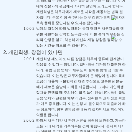
도 정리할 수 있나요?”라는 질문을 자주 받곤 합니다. 이에
대해 전문가의 관점에서 자세히 설명해 드리고자 합니다.
개인회생은 채무자에게 새로운 시작을 제공하는 법적 절
차입니다. 주요 이점 중 하나는 채무 감면과 함께 채권자의
독촉 행위를 중단시킬 수 있다는 점입니다.
법원의 결정에 따라 발령되는 중지 명령은 채권자들의 행
위를 제한하는 강력한 도구입니다. 이를 통해 채무자는 심
리적 안정을 얻고, 차분히 자신의 재정 상황을 정리할 수
있는 시간을 확보할 수 있습니다.
개인회생, 장점이 있다면
개인회생 제도의 또 다른 장점은 채무의 종류에 관계없이
적용될 수 있다는 점입니다. 일반 금융 기관의 대출뿐만 아
니라, 불법 금융 업체의 채무도 이 절차를 통해 정리할 수
있습니다. 이는 많은 채무자들에게 큰 희망이 됩니다. 특히
고금리 대출이나 불법적인 채권 추심으로 고통받던 분들
에게 새로운 출발의 기회를 제공합니다. 그러나 개인회생
절차를 진행할 때 주의해야 할 점들이 있습니다. 특히 불법
금융 업체와 관련된 채무의 경우, 정확한 채권자 정보 확보
가 매우 중요합니다. 이는 신청 시 필수적으로 제출해야 하
는 정보이며, 향후 변제금 분배 등의 절차에서도 핵심적인
역할을 합니다.
따라서 채무 계약 시 관련 서류를 꼼꼼히 보관하고, 가능한
모든 거래 내역을 기록해두는 것이 좋습니다. 문자 메시지
나 이메일 등 디지털 기록도 중요한 증거가 될 수 있으니