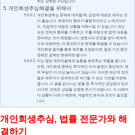
하는 강력한 수단입니다.
개인회생추심해결을 위해서
개인회생추심 문제에 대처할 때, 감정적 대응은 피하는 것
이 좋습니다. 채권자의 행위가 불법적이라고 느껴지더라
도, 직접적인 대립은 상황을 악화시킬 수 있습니다. 대신
모든 연락과 행위를 기록하고, 이를 바탕으로 법적 대응을
준비하는 것이 현명합니다. 변호사의 조언을 받아 체계적
으로 대응하면, 더 효과적으로 문제를 해결할 수 있습니다.
개인회생 절차를 통해 채무를 조정받으면, 일정 기간 동안
정해진 금액만 변제하면 됩니다.
이는 많은 채무자들에게 숨통을 틔워주는 역할을 합니다.
또한, 개인회생 중에는 추가적인 이자 발생이 중단되어, 채
무 부담이 더 이상 늘어나지 않습니다. 이러한 제도적 장치
들은 채무자가 경제적으로 재기할 수 있는 기반을 마련해
줍니다. 이 글을 읽으시는 분들 중 추가적인 궁금점이 있으
시다면, 언제든 상담을 요청해 주시기 바랍니다. 각 사례마
다 상황이 다르기 때문에, 개별적인 분석과 조언이 필요합
니다.
개인회생추심, 법률 전문가와 해
결하기