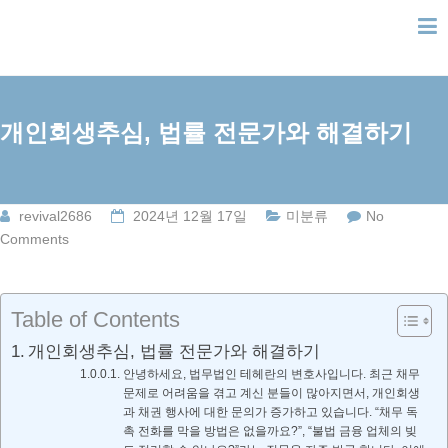
Skip
to
content
개인회생추심, 법률 전문가와 해결하기
revival2686
2024년 12월 17일
미분류
No
Comments
Table of Contents
개인회생추심, 법률 전문가와 해결하기
안녕하세요, 법무법인 테헤란의 변호사입니다. 최근 채무
문제로 어려움을 겪고 계신 분들이 많아지면서, 개인회생
과 채권 행사에 대한 문의가 증가하고 있습니다. “채무 독
촉 전화를 막을 방법은 없을까요?”, “불법 금융 업체의 빚