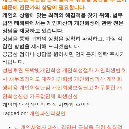
때문에 전문가의 상담이 필요합니다.
개인의 상황에 맞는 최적의 해결책을 찾기 위해, 법무
법인 테헤란에서는 개인파산과 개인회생에 관한 전문
상담을 제공하고 있습니다.
상담을 통해 귀하의 상황을 정확히 파악하고, 가장 적
합한 방법을 제시해 드리겠습니다.
궁금한 점이나 상담을 원하시면 언제든지 연락 주시기
바랍니다.
성년후견
도박빚개인회생
개인회생절차
개인회생변호
사
채무조정제도
대전개인회생
개인회생파산
개인회
생비용
개인회생단점
개인회생보정권고
채무통합
개
인회생신청
카드값연체
회생신청
개인파산 직장인의 핵심 사항과 주의점
Tagged on:
개인파산직장인
←
개인사업자 파산, 경영난 극복을 위한 실질적