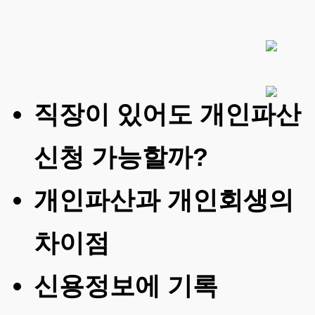
직장이 있어도 개인파산
신청 가능할까?
개인파산과 개인회생의
차이점
신용정보에 기록