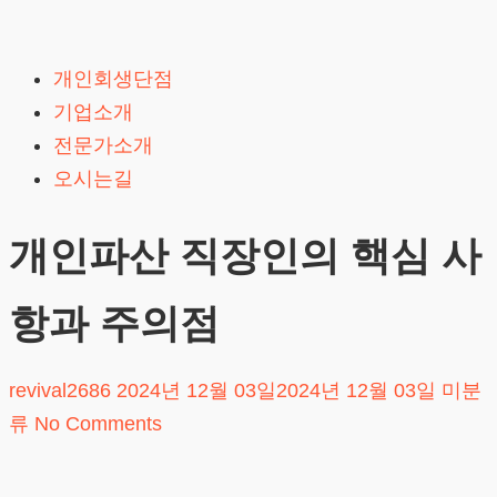
Skip
to
개인회생단점
content
기업소개
전문가소개
오시는길
개인파산 직장인의 핵심 사
항과 주의점
revival2686
2024년 12월 03일
2024년 12월 03일
미분
류
No Comments